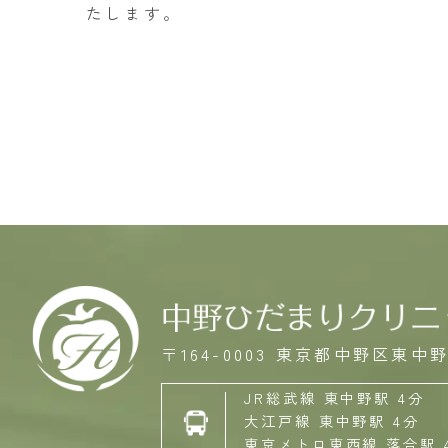
たします。
〒164-0003
東京都中野区東中野3
JR総武線 東中野駅 4分
大江戸線 東中野駅 4分
東京メトロ東西線 落合駅 