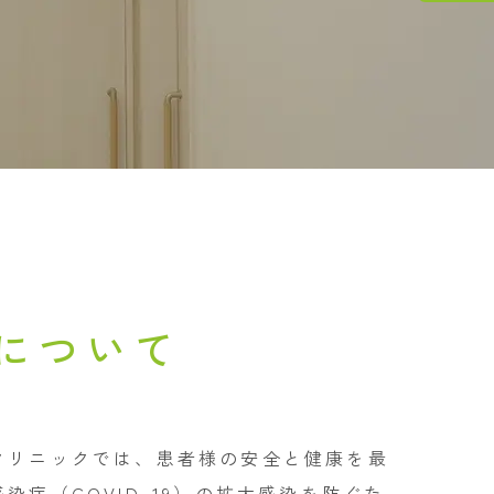
について
クリニックでは、患者様の安全と健康を最
症（COVID-19）の拡大感染を防ぐた