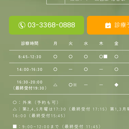
03-3368-0888
診療
診察時間
月
火
水
木
金
8:45-12:30
〇
〇
〇
〇■
〇
14:00-16:30
〇
ー
〇
ー
〇
16:30-20:00
△
〇※
ー
ー
◆
（最終受付19:30）
〇：外来（予約も可）
△：第2,4,5月曜は17:30（最終受付 17:15）第1,3
16:00（最終受付15:45）
■：9:00~12:00まで（最終受付 11:45）