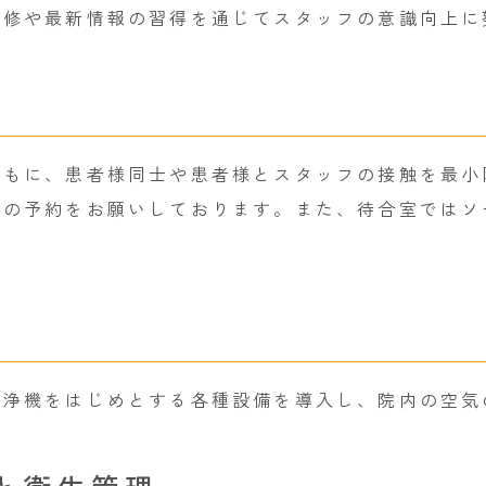
研修や最新情報の習得を通じてスタッフの意識向上に
ともに、患者様同士や患者様とスタッフの接触を最小
での予約をお願いしております。また、待合室ではソ
。
清浄機をはじめとする各種設備を導入し、院内の空気