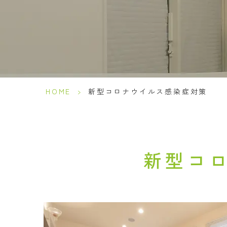
HOME
>
新型コロナウイルス感染症対策
新型コ