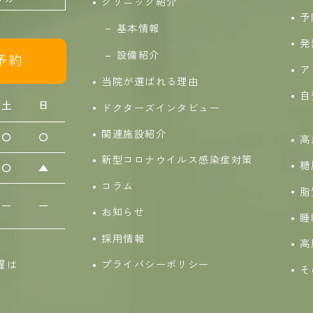
クリニック紹介
予
基本情報
発
設備紹介
予約
ア
当院が選ばれる理由
自
土
日
ドクターズインタビュー
関連施設紹介
〇
〇
高
新型コロナウイルス感染症対策
糖
〇
▲
コラム
脂
ー
ー
お知らせ
睡
採用情報
高
月曜は
プライバシーポリシー
そ