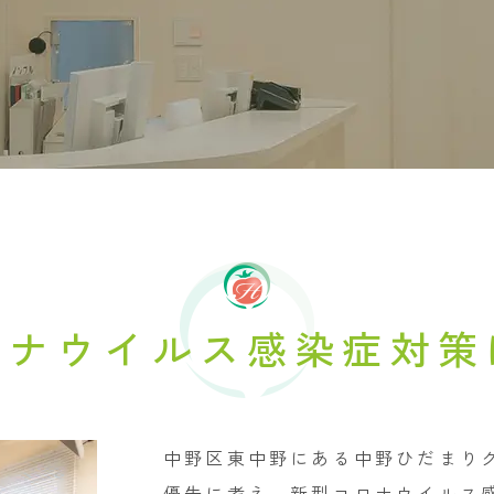
ロナウイルス感染症対策
中野区東中野にある中野ひだまり
優先に考え、新型コロナウイルス感染